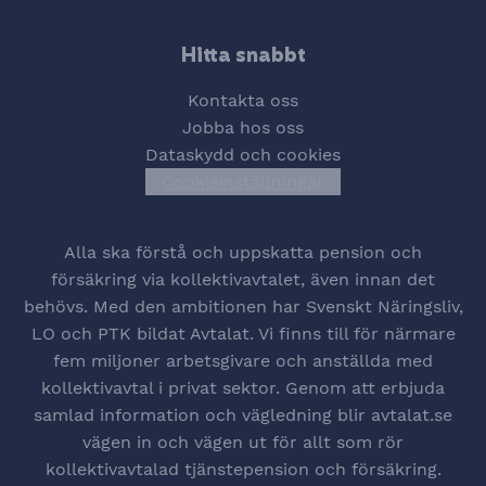
Hitta snabbt
Kontakta oss
Jobba hos oss
Dataskydd och cookies
Cookieinställningar
Öppna cookiesinstä
Alla ska förstå och uppskatta pension och
försäkring via kollektivavtalet, även innan det
behövs. Med den ambitionen har Svenskt Näringsliv,
LO och PTK bildat Avtalat. Vi finns till för närmare
fem miljoner arbetsgivare och anställda med
kollektivavtal i privat sektor. Genom att erbjuda
samlad information och vägledning blir avtalat.se
vägen in och vägen ut för allt som rör
kollektivavtalad tjänstepension och försäkring.