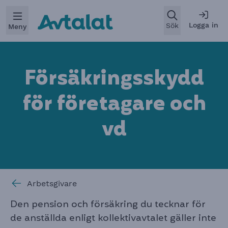
Öppna
Logga in
Sök
Meny
Försäkringsskydd
för företagare och
vd
Arbetsgivare
Den pension och försäkring du tecknar för
de anställda enligt kollektivavtalet gäller inte