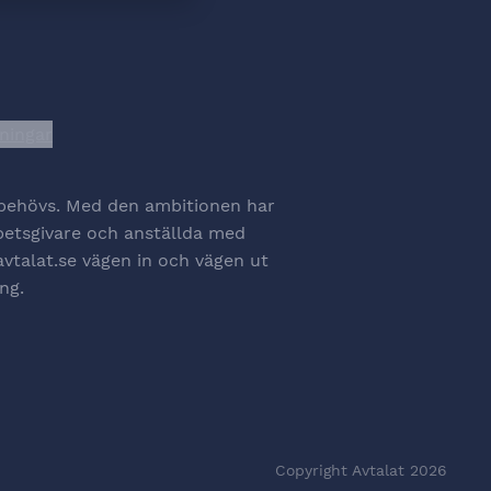
lningar
na cookiesinställningar
t behövs. Med den ambitionen har
rbetsgivare och anställda med
avtalat.se vägen in och vägen ut
ng.
Copyright Avtalat 2026