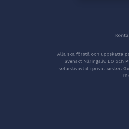
Konta
Alla ska förstå och uppskatta p
Svenskt Näringsliv, LO och PT
kollektivavtal i privat sektor.
fö