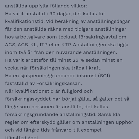
anställda uppfylla följande villkor:
Ha varit anställd i 90 dagar, det kallas för
kvalifikationstid. Vid beräkning av anställningsdagar
får den anställda räkna med tidigare anställningar
hos arbetsgivare som tecknat försäkringsavtal om
AGS, AGS-KL, ITP eller KTP. Anställningen ska ligga
inom två år från den nuvarande anställningen.
Ha varit arbetsför till minst 25 % sedan minst en
vecka när försäkringen ska träda i kraft.
Ha en sjukpenninggrundande inkomst (SGI)
fastställd av Försäkringskassan.
När kvalifikationstid är fullgjord och
försäkringsskyddet har börjat gälla, så gäller det så
länge som personen är anställd, det kallas
försäkringsgrundande anställningstid. Särskilda
regler om efterskydd gäller om anställningen upphör
och vid längre tids frånvaro till exempel
tjänstledighet.