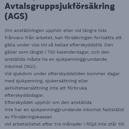
Avtalsgruppsjukförsäkring
(AGS)
Om anställningen upphör eller vid längre tids
frånvaro från arbetet, kan försäkringen fortsätta att
gälla under viss tid så kallad efterskyddstid. Den
gäller som längst i 720 kalenderdagar, och den
anställda måste ha en sjukpenninggrundande
inkomst (SGI).
Vid sjukdom under efterskyddstiden kommer dagar
med sjukpenning, sjukersättning eller
aktivitetsersättning inte att förbruka
efterskyddsdagar.
Efterskyddet upphör om den anställda
inte har en sjukpenninggrundande inkomst fastställd
av Försäkringskassan
vid arbetslöshet efter tre månader i följd inte står till