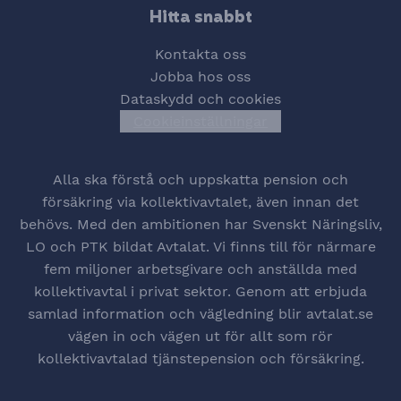
Hitta snabbt
Kontakta oss
Jobba hos oss
Dataskydd och cookies
Cookieinställningar
Öppna cookiesinstä
Alla ska förstå och uppskatta pension och
försäkring via kollektivavtalet, även innan det
behövs. Med den ambitionen har Svenskt Näringsliv,
LO och PTK bildat Avtalat. Vi finns till för närmare
fem miljoner arbetsgivare och anställda med
kollektivavtal i privat sektor. Genom att erbjuda
samlad information och vägledning blir avtalat.se
vägen in och vägen ut för allt som rör
kollektivavtalad tjänstepension och försäkring.