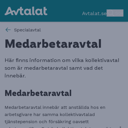
Avtalat.se
Sök
Specialavtal
Medarbetaravta
l
Här finns information om vilka kollektivavtal
som är medarbetaravtal samt vad det
innebär.
Medarbetaravtal
Medarbetaravtal innebär att anställda hos en
arbetsgivare har samma kollektivavtalad
tjänstepension och försäkring oavsett