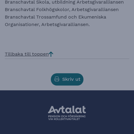
Branschavtal Skola, utbildning Arbetsgivaralliansen
Branschavtal Folkhögskolor, Arbetsgivaralliansen
Branschavtal Trossamfund och Ekumeniska
Organisationer, Arbetsgivaralliansen.
Tillbaka till toppen
Skriv ut