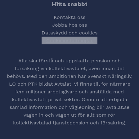
Hitta snabbt
Kontakta oss
Jobba hos oss
Dataskydd och cookies
Cookieinställningar
Öppna cookiesinstä
Alla ska förstå och uppskatta pension och
försäkring via kollektivavtalet, även innan det
behövs. Med den ambitionen har Svenskt Näringsliv,
LO och PTK bildat Avtalat. Vi finns till för närmare
fem miljoner arbetsgivare och anställda med
kollektivavtal i privat sektor. Genom att erbjuda
samlad information och vägledning blir avtalat.se
vägen in och vägen ut för allt som rör
kollektivavtalad tjänstepension och försäkring.