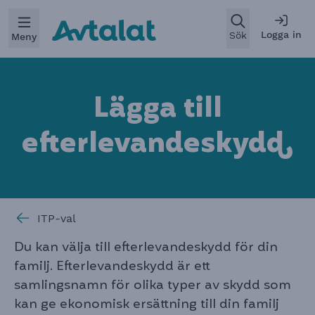
Öppna
Logga in
Sök
Meny
Lägga till
efterlevandeskyd
d
ITP-val
Du kan välja till efterlevandeskydd för din
familj. Efterlevandeskydd är ett
samlingsnamn för olika typer av skydd som
kan ge ekonomisk ersättning till din familj