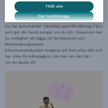
har gjort ett val.
Tillåt alla
Så fungerar
efterlevandeskydden
Fler inställningar
Du har automatiskt Tjänstegrupplivförsäkring (TGL)
som ger din familj pengar om du dör. Dessutom har
du möjlighet att lägga till familjeskydd och
återbetalningsskydd.
Efterlevandeskydden fungerar på litet olika sätt och
har olika förmånstagare. Läs mer om det här -
om du skulle dö
.