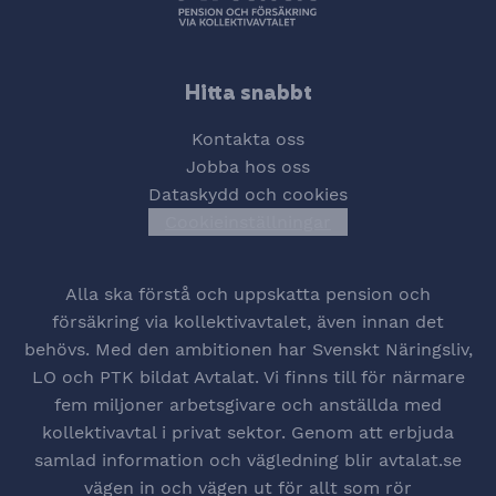
Hitta snabbt
Kontakta oss
Jobba hos oss
Dataskydd och cookies
Cookieinställningar
Öppna cookiesinstä
Alla ska förstå och uppskatta pension och
försäkring via kollektivavtalet, även innan det
behövs. Med den ambitionen har Svenskt Näringsliv,
LO och PTK bildat Avtalat. Vi finns till för närmare
fem miljoner arbetsgivare och anställda med
kollektivavtal i privat sektor. Genom att erbjuda
samlad information och vägledning blir avtalat.se
vägen in och vägen ut för allt som rör