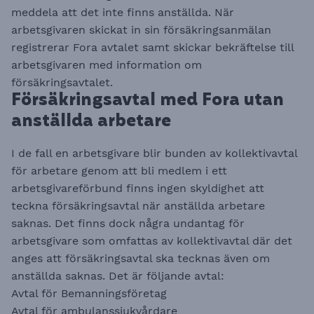
meddela att det inte finns anställda. När
arbetsgivaren skickat in sin försäkringsanmälan
registrerar Fora avtalet samt skickar bekräftelse till
arbetsgivaren med information om
försäkringsavtalet.
Försäkringsavtal med Fora utan
anställda arbetare
I de fall en arbetsgivare blir bunden av kollektivavtal
för arbetare genom att bli medlem i ett
arbetsgivareförbund finns ingen skyldighet att
teckna försäkringsavtal när anställda arbetare
saknas. Det finns dock några undantag för
arbetsgivare som omfattas av kollektivavtal där det
anges att försäkringsavtal ska tecknas även om
anställda saknas. Det är följande avtal:
Avtal för Bemanningsföretag
Avtal för ambulanssjukvårdare