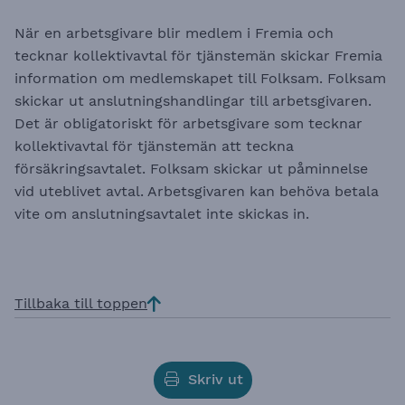
När en arbetsgivare blir medlem i Fremia och
tecknar kollektivavtal för tjänstemän skickar Fremia
information om medlemskapet till Folksam. Folksam
skickar ut anslutningshandlingar till arbetsgivaren.
Det är obligatoriskt för arbetsgivare som tecknar
kollektivavtal för tjänstemän att teckna
försäkringsavtalet. Folksam skickar ut påminnelse
vid uteblivet avtal. Arbetsgivaren kan behöva betala
vite om anslutningsavtalet inte skickas in.
Tillbaka till toppen
Skriv ut