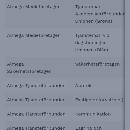
Almega Medieföretagen
Tjänstemän -
Akademikerförbunden,
Unionen (Gröna)
Almega Medieföretagen
Tjänstemän vid
dagstidningar -
Unionen (Blåa)
Almega
Säkerhetsföretagen
Säkerhetsföretagen
Almega Tjänsteförbunden
Apotek
Almega Tjänsteförbunden
Fastighetsförvaltning
Almega Tjänsteförbunden
Kommunikation
Almega Tjänsteförbunden
Lagring och