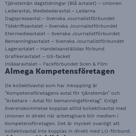
Tjänstemän dagstidningar (Blå avtalet) – Unionen
Ledaravtal, Medieledaravtal – Ledarna
Dagspressavtal – Svenska Journalistförbundet
Tidskriftsavtalet – Svenska Journalistförbundet
Etermedieavtalet – Svenska Journalistförbundet
Bemanningsavtalet – Svenska Journalistförbundet
Lageravtalet – Handelsanställdas förbund
Grafikeravtalet – GS-facket
Inläsaravtalet – Fackförbundet Scen & Film
Almega Kompetensföretagen
De kollektivavtal som har inkoppling är
”Kompetensföretagens avtal för tjänstemän” och
”Arbetare - Avtal för bemanningsföretag”. Enligt
överenskommelse kopplas alltid kollektivavtal med
Unionen in direkt när arbetsgivare blir medlem i
Kompetensföretagen. Det är mycket ovanligt att
kollektivavtal inte kopplas in direkt med LO-förbund.