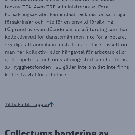
teckna TFA. Även TRR administreras av Fora.
Försäkringsavtalet kan endast tecknas för samtliga
försäkringar och inte för en enskild försäkring.
På grund av ovanstående blir också företag som har
kollektivavtal för tjänstemän men inte för arbetare,
skyldiga att anmäla in anställda arbetare oavsett om
man har kollektiv- eller hängavtal för arbetare eller
ej. Kompetens- och omställningsstöd som hanteras
av Trygghetsfonden TSL gäller inte om det inte finns
kollektivavtal för arbetare.
Tillbaka till toppen
Collectums hantering av