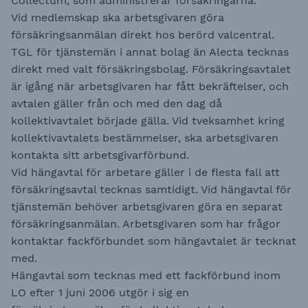
Collectum, som administrerar försäkringarna.
Vid medlemskap ska arbetsgivaren göra
försäkringsanmälan direkt hos berörd valcentral.
TGL för tjänstemän i annat bolag än Alecta tecknas
direkt med valt försäkringsbolag. Försäkringsavtalet
är igång när arbetsgivaren har fått bekräftelser, och
avtalen gäller från och med den dag då
kollektivavtalet började gälla. Vid tveksamhet kring
kollektivavtalets bestämmelser, ska arbetsgivaren
kontakta sitt arbetsgivarförbund.
Vid hängavtal för arbetare gäller i de flesta fall att
försäkringsavtal tecknas samtidigt. Vid hängavtal för
tjänstemän behöver arbetsgivaren göra en separat
försäkringsanmälan. Arbetsgivaren som har frågor
kontaktar fackförbundet som hängavtalet är tecknat
med.
Hängavtal som tecknas med ett fackförbund inom
LO efter 1 juni 2006 utgör i sig en