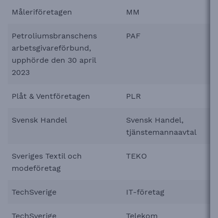
Måleriföretagen
MM
Petroliumsbranschens
PAF
arbetsgivareförbund,
upphörde den 30 april
2023
Plåt & Ventföretagen
PLR
Svensk Handel
Svensk Handel,
tjänstemannaavtal
Sveriges Textil och
TEKO
modeföretag
TechSverige
IT-företag
TechSverige
Telekom