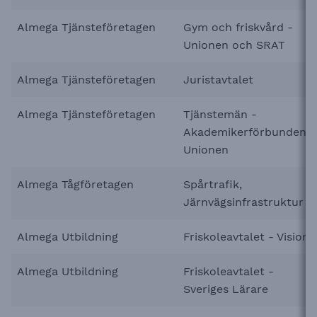
Almega Tjänsteföretagen
Gym och friskvård -
Unionen och SRAT
Almega Tjänsteföretagen
Juristavtalet
Almega Tjänsteföretagen
Tjänstemän -
Akademikerförbunden,
Unionen
Almega Tågföretagen
Spårtrafik,
Järnvägsinfrastruktur
Almega Utbildning
Friskoleavtalet - Vision
Almega Utbildning
Friskoleavtalet -
Sveriges Lärare