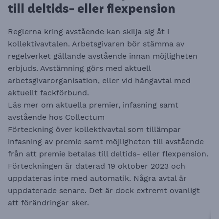
till deltids- eller flexpension
Reglerna kring avstående kan skilja sig åt i
kollektivavtalen. Arbetsgivaren bör stämma av
regelverket gällande avstående innan möjligheten
erbjuds. Avstämning görs med aktuell
arbetsgivarorganisation, eller vid hängavtal med
aktuellt fackförbund.
Läs mer om aktuella premier, infasning samt
avstående hos
Collectum
Förteckning över kollektivavtal som tillämpar
infasning av premie samt möjligheten till avstående
från att premie betalas till deltids- eller flexpension.
Förteckningen är daterad 19 oktober 2023 och
uppdateras inte med automatik. Några avtal är
uppdaterade senare. Det är dock extremt ovanligt
att förändringar sker.