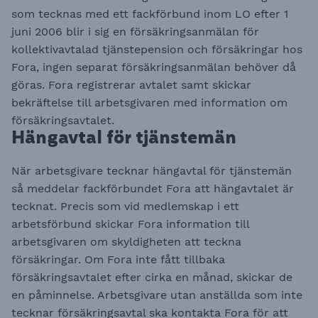
som tecknas med ett fackförbund inom LO efter 1
juni 2006 blir i sig en försäkringsanmälan för
kollektivavtalad tjänstepension och försäkringar hos
Fora, ingen separat försäkringsanmälan behöver då
göras. Fora registrerar avtalet samt skickar
bekräftelse till arbetsgivaren med information om
försäkringsavtalet.​​​​​​​
​​​​​​​Hängavtal för tjänstemän
När arbetsgivare tecknar hängavtal för tjänstemän
så meddelar fackförbundet Fora att hängavtalet är
tecknat. Precis som vid medlemskap i ett
arbetsförbund skickar Fora information till
arbetsgivaren om skyldigheten att teckna
försäkringar. Om Fora inte fått tillbaka
försäkringsavtalet efter cirka en månad, skickar de
en påminnelse. Arbetsgivare utan anställda som inte
tecknar försäkringsavtal ska kontakta Fora för att