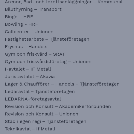
Arenor, Bad- och Idrottsanläggningar – Kommunal
Biluthyrning – Transport
Bingo – HRF
Bowling - HRF
Callcenter - Unionen
Fastighetsarbete – Tjänsteföretagen
Fryshus – Handels
Gym och friskvård – SRAT
Gym och friskvårdsföretag – Unionen
I-avtalet – IF Metall
Juristavtalet – Akavia
Lager & Chaufförer – Handels – Tjänsteföretagen
Ledaravtal – Tjänsteföretagen
LEDARNA-företagsavtal
Revision och Konsult – Akademikerförbunden
Revision och Konsult – Unionen
Städ i egen regi – Tjänsteföretagen
Teknikavtal – If Metall