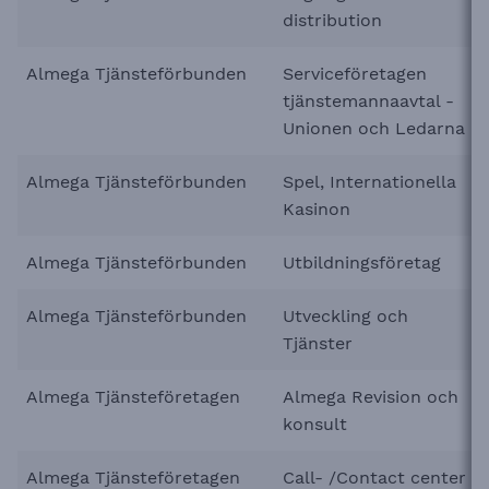
distribution
Almega Tjänsteförbunden
Serviceföretagen
tjänstemannaavtal -
Unionen och Ledarna
Almega Tjänsteförbunden
Spel, Internationella
Kasinon
Almega Tjänsteförbunden
Utbildningsföretag
Almega Tjänsteförbunden
Utveckling och
Tjänster
Almega Tjänsteföretagen
Almega Revision och
konsult
Almega Tjänsteföretagen
Call- /Contact center