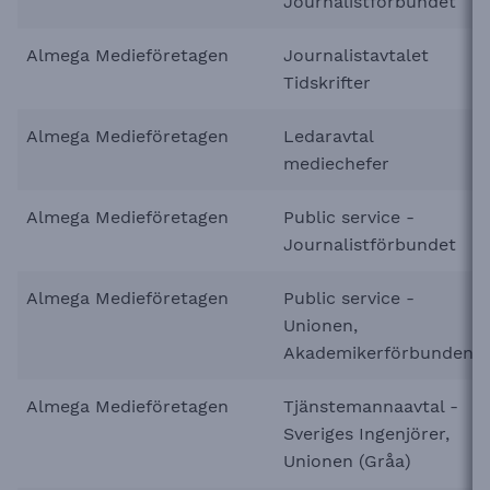
Journalistförbundet
Almega Medieföretagen
Journalistavtalet
Tidskrifter
Almega Medieföretagen
Ledaravtal
mediechefer
Almega Medieföretagen
Public service -
Journalistförbundet
Almega Medieföretagen
Public service -
Unionen,
Akademikerförbunden
Almega Medieföretagen
Tjänstemannaavtal -
Sveriges Ingenjörer,
Unionen (Gråa)