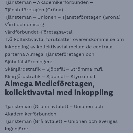
Tjänstemän – Akademikerförbunden –
Tjänsteföretagen (Gröna)
Tjänstemän – Unionen – Tjänsteföretagen (Gröna)
Vård och omsorg
Vårdförbundet-Företagsavtal
Två kollektivavtal förutsätter överenskommelse om
inkoppling av kollektivavtal mellan de centrala
parterna Almega Tjänsteföretagen och
Sjöbefälsföreningen:
Skärgårdstrafik – Sjöbefäl – Strömma m.fl.
Skärgårdstrafik – Sjöbefäl – Styrsö m.fl.
Almega Medieföretagen,
kollektivavtal med inkoppling
Tjänstemän (Gröna avtalet) – Unionen och
Akademikerförbunden
Tjänstemän (Grå avtalet) – Unionen och Sveriges
Ingenjörer