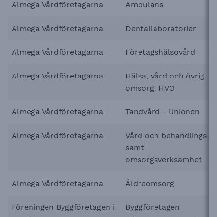
Almega Vårdföretagarna
Ambulans
Almega Vårdföretagarna
Dentallaboratorier
Almega Vårdföretagarna
Företagshälsovård
Almega Vårdföretagarna
Hälsa, vård och övrig
omsorg, HVO
Almega Vårdföretagarna
Tandvård - Unionen
Almega Vårdföretagarna
Vård och behandlings-
samt
omsorgsverksamhet
Almega Vårdföretagarna
Äldreomsorg
Föreningen Byggföretagen i
Byggföretagen