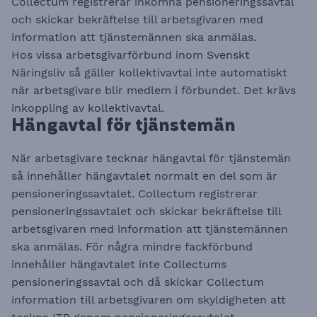
Collectum registrerar inkomna pensioneringssavtal
och skickar bekräftelse till arbetsgivaren med
information att tjänstemännen ska anmälas.
Hos vissa arbetsgivarförbund inom Svenskt
Näringsliv så gäller kollektivavtal inte automatiskt
när arbetsgivare blir medlem i förbundet. Det krävs
inkoppling av kollektivavtal.​​​​​​​​​​
​​​​​​​Hängavtal för tjänstemän
När arbetsgivare tecknar hängavtal för tjänstemän
så innehåller hängavtalet normalt en del som är
pensioneringssavtalet. Collectum registrerar
pensioneringssavtalet och skickar bekräftelse till
arbetsgivaren med information att tjänstemännen
ska anmälas. För några mindre fackförbund
innehåller hängavtalet inte Collectums
pensioneringssavtal och då skickar Collectum
information till arbetsgivaren om skyldigheten att