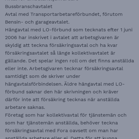
Bussbranschavtalet
Avtal med Transportarbetareförbundet, förutom
Bensin- och garageavtalet.
Hängavtal med LO-förbund som tecknats efter 1 juni
2006 har inskrivet i avtalet att arbetsgivaren är
skyldig att teckna försäkringsavtal och ha kvar
försäkringsavtalet så länge kollektivavtalet är
gällande. Det spelar ingen roll om det finns anställda
eller inte. Arbetsgivaren tecknar försäkringsavtal
samtidigt som de skriver under
hängavtalsförbindelsen. Äldre hängavtal med LO-
förbund saknar den här skrivningen och kräver
därför inte att försäkring tecknas när anställda
arbetare saknas.
Företag som har kollektivavtal för tjänstemän och
som har tjänstemän anställda, behöver teckna
försäkringsavtal med Fora oavsett om man har
anställda arbetare eller ej. Detta för att kunna