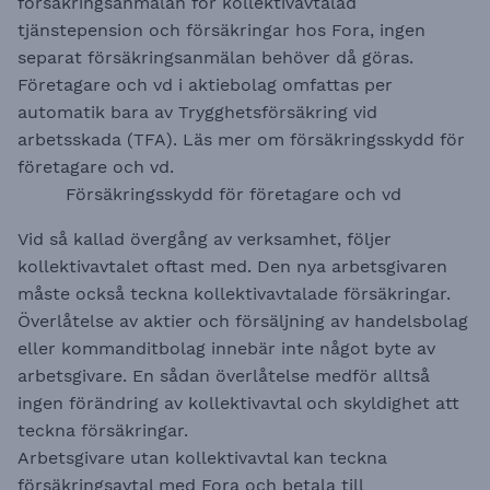
försäkringsanmälan för kollektivavtalad
tjänstepension och försäkringar hos Fora, ingen
separat försäkringsanmälan behöver då göras.
Företagare och vd i aktiebolag omfattas per
automatik bara av Trygghetsförsäkring vid
arbetsskada (TFA). Läs mer om försäkringsskydd för
företagare och vd.​​​​​​​
Försäkringsskydd för företagare och vd
Vid så kallad övergång av verksamhet, följer
kollektivavtalet oftast med. Den nya arbetsgivaren
måste också teckna kollektivavtalade försäkringar.
Överlåtelse av aktier och försäljning av handelsbolag
eller kommanditbolag innebär inte något byte av
arbetsgivare. En sådan överlåtelse medför alltså
ingen förändring av kollektivavtal och skyldighet att
teckna försäkringar.
Arbetsgivare utan kollektivavtal kan teckna
försäkringsavtal med Fora och betala till