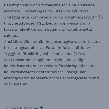
tjänstepension och försäkring för sina anställda
arbetare. Försäkringsavtal utan kollektivavtal
omfattar inte kompetens och omställningsstöd från
trygghetsfonden TSL. Det är även vissa andra
försäkringsvillkor som gäller när kollektivavtal
saknas.
Anställda tjänstemän hos arbetsgivare som tecknar
försäkringsavtalet via Fora, omfattas alltid av
Trygghetsförsäkring vid arbetsskada (TFA).
Vid tveksamhet angående skyldighet enligt
kollektivavtal om att teckna försäkring eller om
kollektivavtalets bestämmelser i övrigt, kan
arbetsgivaren kontakta berört arbetsgivarförbund
eller Avtalat.
Tillbaka till toppen