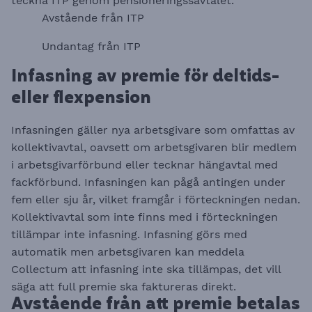
teckna ITP genom pensioneringssavtalet.​​​​​​​
Avstående från ITP
Undantag från ITP
Infasning av premie för deltids-
eller flexpension
Infasningen gäller nya arbetsgivare som omfattas av
kollektivavtal, oavsett om arbetsgivaren blir medlem
i arbetsgivarförbund eller tecknar hängavtal med
fackförbund. Infasningen kan pågå antingen under
fem eller sju år, vilket framgår i förteckningen nedan.
Kollektivavtal som inte finns med i förteckningen
tillämpar inte infasning. Infasning görs med
automatik men arbetsgivaren kan meddela
Collectum att infasning inte ska tillämpas, det vill
säga att full premie ska faktureras direkt.
Avstående från att premie betalas