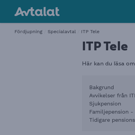
Fördjupning
Specialavtal
ITP Tele
ITP Tel
e
Här kan du läsa om 
Bakgrund
Avvikelser från IT
Sjukpension
Familjepension -
Tidigare pension