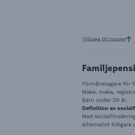
Tillbaka till toppen
Familjepens
Förmånstagare för f
Make, maka, registr
Barn under 20 år.
Definition av socia
Med socialförsäkri
alternativt tidigare 