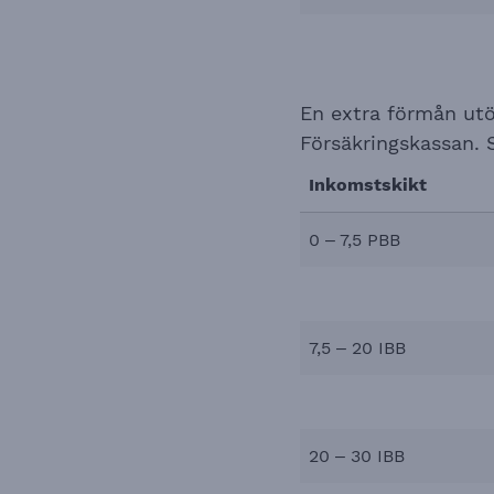
En extra förmån utöv
Försäkringskassan. 
Inkomstskikt
0 – 7,5 PBB
7,5 – 20 IBB
20 – 30 IBB