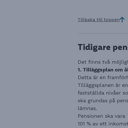
Tillbaka till toppen
Tidigare pe
Det finns två möjlig
1. Tilläggsplan om å
Detta är en framför
Tilläggsplanen är e
fastställda nivåer 
ska grundas på pens
lämnas.
Pensionen ska vara
101 % av ett inkom