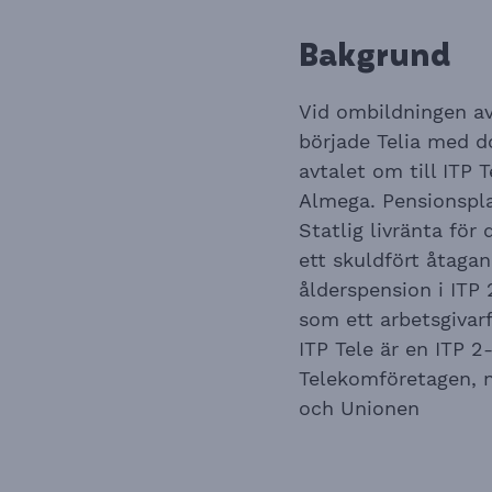
Bakgrund
Vid ombildningen av 
började Telia med d
avtalet om till ITP
Almega. Pensionspla
Statlig livränta för
ett skuldfört åtaga
ålderspension i ITP 
som ett arbetsgivarf
ITP Tele är en ITP 2
Telekomföretagen, 
och Unionen