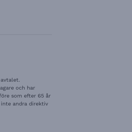
avtalet.
agare och har
före som efter 65 år
inte andra direktiv