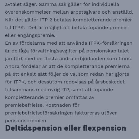
avtalet säger. Samma sak gäller för individuella
överenskommelser mellan arbetsgivare och anställd.
När det gäller ITP 2 betalas kompletterande premier
till ITPK. Det är möjligt att betala löpande premier
eller engångspremie.
En av fördelarna med att använda ITPK-försäkringen
är de låga förvaltningsavgifter på pensionskapitalet
jämfört med de flesta andra erbjudanden som finns.
Andra fördelar är att de kompletterande premierna
på ett enkelt sätt följer de val som redan har gjorts
för ITPK, och dessutom redovisas på årsbeskedet
tillsammans med övrig ITP, samt att löpande
kompletterande premier omfattas av
premiebefrielse. Kostnaden för
premiebefrielseförsäkringen faktureras utöver
pensionspremien.
Deltidspension eller flexpension