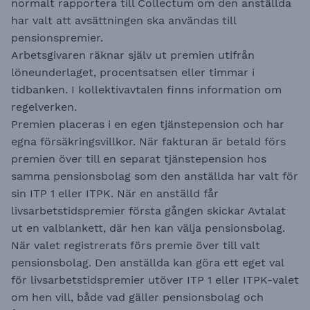
normalt rapportera till Collectum om den anställda
har valt att avsättningen ska användas till
pensionspremier.
Arbetsgivaren räknar själv ut premien utifrån
löneunderlaget, procentsatsen eller timmar i
tidbanken. I kollektivavtalen finns information om
regelverken.
Premien placeras i en egen tjänstepension och har
egna försäkringsvillkor. När fakturan är betald förs
premien över till en separat tjänstepension hos
samma pensionsbolag som den anställda har valt för
sin ITP 1 eller ITPK. När en anställd får
livsarbetstidspremier första gången skickar Avtalat
ut en valblankett, där hen kan välja pensionsbolag.
När valet registrerats förs premie över till valt
pensionsbolag. Den anställda kan göra ett eget val
för livsarbetstidspremier utöver ITP 1 eller ITPK-valet
om hen vill, både vad gäller pensionsbolag och