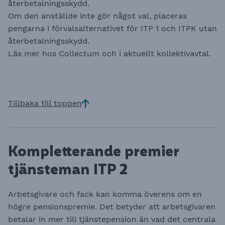
återbetalningsskydd.
Om den anställde inte gör något val, placeras
pengarna i förvalsalternativet för ITP 1 och ITPK utan
återbetalningsskydd.
Läs mer hos
Collectum
och i aktuellt kollektivavtal.
Tillbaka till toppen
Kompletterande premier
tjänsteman ITP 2
Arbetsgivare och fack kan komma överens om en
högre pensionspremie. Det betyder att arbetsgivaren
betalar in mer till tjänstepension än vad det centrala