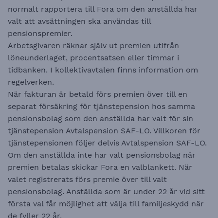
normalt rapportera till Fora om den anställda har
valt att avsättningen ska användas till
pensionspremier.
Arbetsgivaren räknar själv ut premien utifrån
löneunderlaget, procentsatsen eller timmar i
tidbanken. I kollektivavtalen finns information om
regelverken.
När fakturan är betald förs premien över till en
separat försäkring för tjänstepension hos samma
pensionsbolag som den anställda har valt för sin
tjänstepension Avtalspension SAF-LO. Villkoren för
tjänstepensionen följer delvis Avtalspension SAF-LO.
Om den anställda inte har valt pensionsbolag när
premien betalas skickar Fora en valblankett. När
valet registrerats förs premie över till valt
pensionsbolag. Anställda som är under 22 år vid sitt
första val får möjlighet att välja till familjeskydd när
de fyller 22 år.