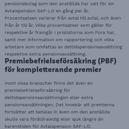
pensionsbolag som den anställda har valt för sin
Avtalspension SAF-LO en gång per år.
Procentsatsen varierar från avtal till avtal, och även
från år till år. Vilka procentsatser som gäller för
respektive år framgår i prislistorna som Fora har,
samt mer information om rapportering och vilka
arbetare som omfattas av deltidspensionsavsättning
respektive extra pensionsavsättning. ​​​​​​​
Premiebefrielseförsäkring (PBF)
för kompletterande premier
Inom vissa branscher finns det även en
premiebefrielseförsäkring för
deltidspensionsavsättningen eller extra
pensionsavsättningen. Det innebär att premierna
fortsätter att betalas in även om den anställda
skulle vara föräldraledig eller sjuk längre än
karenstiden för Avtalspension SAF-LO.