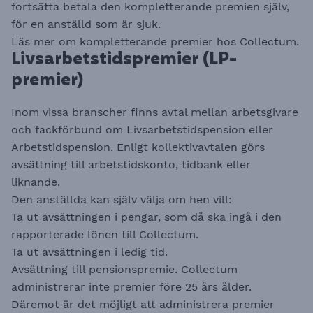
fortsätta betala den kompletterande premien själv,
för en anställd som är sjuk.
​​Läs mer om kompletterande premier hos
Collectum
.​​​​​​​​​​​​​​
Livsarbetstidspremier (LP-
premier)
Inom vissa branscher finns avtal mellan arbetsgivare
och fackförbund om Livsarbetstidspension eller
Arbetstids­pension. Enligt kollektivavtalen görs
avsättning till arbetstidskonto, tidbank eller
liknande.
Den anställda kan själv välja om hen vill:
Ta ut avsättningen i pengar, som då ska ingå i den
rapporterade lönen till Collectum.
Ta ut avsättningen i ledig tid.
Avsättning till pensionspremie. Collectum
administrerar inte premier före 25 års ålder.
Däremot är det möjligt att administrera premier