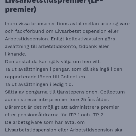
Livsarbetstidspremier (LP-
premier)
Inom vissa branscher finns avtal mellan arbetsgivare
och fackförbund om Livsarbetstidspension eller
Arbetstids­pension. Enligt kollektivavtalen görs
avsättning till arbetstidskonto, tidbank eller
liknande.
Den anställda kan själv välja om hen vill:
Ta ut avsättningen i pengar, som då ska ingå i den
rapporterade lönen till Collectum.
Ta ut avsättningen i ledig tid.
Sätta av pengarna till tjänstepensionen. Collectum
administrerar inte premier före 25 års ålder.
Däremot är det möjligt att administrera premier
efter pensionsåldrarna för ITP 1 och ITP 2.
De arbetsgivare som har avtal om
Livsarbetstidspension eller Arbetstidspension ska