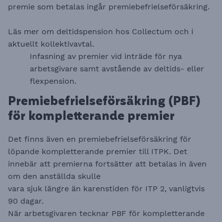
premie som betalas ingår premiebefrielseförsäkring.
Läs mer om deltidspension hos
Collectum
och i
aktuellt kollektivavtal.
Infasning av premier vid inträde för nya
arbetsgivare samt avstående av deltids- eller
flexpension.
Premiebefrielseförsäkring (PBF)
för kompletterande premier
Det finns även en premiebefrielseförsäkring för
löpande kompletterande premier till ITPK. Det
innebär att premierna fortsätter att betalas in även
om den anställda skulle
vara sjuk längre än karenstiden för ITP 2, vanligtvis
90 dagar.
När arbetsgivaren tecknar PBF för kompletterande