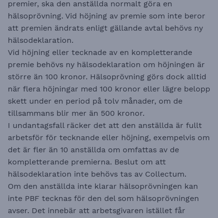
premier, ska den anställda normalt göra en
hälsoprövning. Vid höjning av premie som inte beror
att premien ändrats enligt gällande avtal behövs ny
hälsodeklaration.
Vid höjning eller tecknade av en kompletterande
premie behövs ny hälsodeklaration om höjningen är
större än 100 kronor. Hälsoprövning görs dock alltid
när flera höjningar med 100 kronor eller lägre belopp
skett under en period på tolv månader, om de
tillsammans blir mer än 500 kronor.
I undantagsfall räcker det att den anställda är fullt
arbetsför för tecknande eller höjning, exempelvis om
det är fler än 10 anställda om omfattas av de
kompletterande premierna. Beslut om att
hälsodeklaration inte behövs tas av Collectum.
Om den anställda inte klarar hälsoprövningen kan
inte PBF tecknas för den del som hälsoprövningen
avser. Det innebär att arbetsgivaren istället får