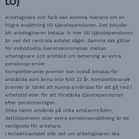
LO)
Arbetsgivare och fack kan komma överens om en
högre avsättning till tjänstepensionen. Det betyder
att arbetsgivaren betalar in mer till tjänstepensionen
än vad det centrala avtalet säger. Samma sak gäller
för individuella överenskommelser mellan
arbetsgivare och anställd om betalning av extra
pensionspremier.
Kompletterande premier kan också betalas för
anställda som ännu inte fyllt 22 år. Kompletterande
premier är tänkt att kunna användas för att gå ned i
arbetstid eller för att förstärka tjänstepensionen
efter pensioneringen.
Olika namn används på olika avtalsområden,
deltidspension eller extra pensionsavsättning är de
vanligaste för arbetare.
I kollektivavtalet står det om arbetsgivaren ska