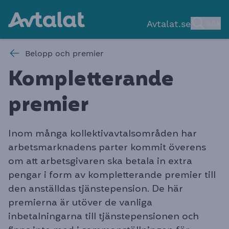
Avtalat.se
Sök
Belopp och premier
Kompletterande
premie
r
Inom många kollektivavtalsområden har
arbetsmarknadens parter kommit överens
om att arbetsgivaren ska betala in extra
pengar i form av kompletterande premier till
den anställdas tjänstepension. De här
premierna är utöver de vanliga
inbetalningarna till tjänstepensionen och