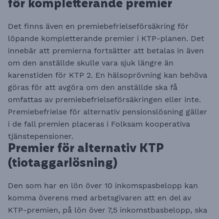
för kompletterande premier
Det finns även en premiebefrielseförsäkring för
löpande kompletterande premier i KTP-planen. Det
innebär att premierna fortsätter att betalas in även
om den anställde skulle vara sjuk längre än
karenstiden för KTP 2. En hälsoprövning kan behöva
göras för att avgöra om den anställde ska få
omfattas av premiebefrielseförsäkringen eller inte.
Premiebefrielse för alternativ pensionslösning gäller
i de fall premien placeras i Folksam kooperativa
tjänstepensioner.​​​
Premier för alternativ KTP
(tiotaggarlösning)
Den som har en lön över 10 inkomspasbelopp kan
komma överens med arbetsgivaren att en del av
KTP-premien, på lön över 7,5 inkomstbasbelopp, ska