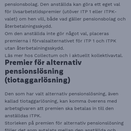
pensionsbolag. Den anställda kan göra ett eget val
för livsarbetstidspremier (utöver ITP 1 eller ITPK-
valet) om hen vill, både vad gäller pensionsbolag och
återbetalningsskydd.
Om den anställda inte gör något val, placeras
premierna i förvalsalternativet för ITP 1 och ITPK
utan återbetalningsskydd.
​​​​​​​Läs mer hos
Collectum
och i aktuellt kollektivavtal.
Premier för alternativ
pensionslösning
(tiotaggarlösning)
Den som har valt alternativ pensionslösning, även
kallad tiotaggarlösning, kan komma överens med
arbetsgivaren att premien ska betalas in till den
anställdas ITPK.
Storleken på premien för alternativ pensionslösning
följer det som avtalats mellan den anställda och