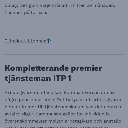
bolag. Det görs varje månad i mitten av månaden.
Läs mer på
fora.se
.
Tillbaka till toppen
Kompletterande premier
tjänsteman ITP 1
Arbetsgivare och fack kan komma överens om en
högre pensionspremie. Det betyder att arbetsgivaren
betalar in mer till tjänstepension än vad det centrala
avtalet säger. Samma sak gäller för individuella
överenskommelser mellan arbetsgivare och anställd.