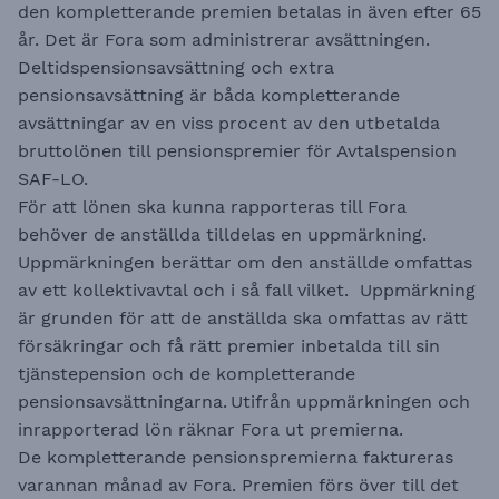
den kompletterande premien betalas in även efter 65
år. Det är Fora som administrerar avsättningen.
Deltidspensionsavsättning och extra
pensionsavsättning är båda kompletterande
avsättningar av en viss procent av den utbetalda
bruttolönen till pensionspremier för Avtalspension
SAF-LO.
För att lönen ska kunna rapporteras till Fora
behöver de anställda tilldelas en uppmärkning.
Uppmärkningen berättar om den anställde omfattas
av ett kollektivavtal och i så fall vilket. Uppmärkning
är grunden för att de anställda ska omfattas av rätt
försäkringar och få rätt premier inbetalda till sin
tjänstepension och de kompletterande
pensionsavsättningarna. Utifrån uppmärkningen och
inrapporterad lön räknar Fora ut premierna.
De kompletterande pensionspremierna faktureras
varannan månad av Fora. Premien förs över till det