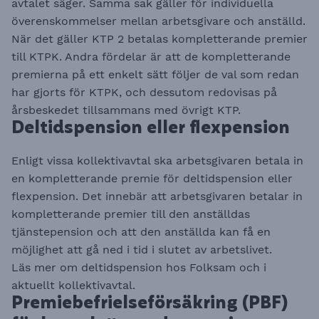
avtalet säger. Samma sak gäller för individuella
överenskommelser mellan arbetsgivare och anställd.
När det gäller KTP 2 betalas kompletterande premier
till KTPK. Andra fördelar är att de kompletterande
premierna på ett enkelt sätt följer de val som redan
har gjorts för KTPK, och dessutom redovisas på
årsbeskedet tillsammans med övrigt KTP.
Deltidspension eller flexpension
Enligt vissa kollektivavtal ska arbetsgivaren betala in
en kompletterande premie för deltidspension eller
flexpension. Det innebär att arbetsgivaren betalar in
kompletterande premier till den anställdas
tjänstepension och att den anställda kan få en
möjlighet att gå ned i tid i slutet av arbetslivet.
Läs mer om deltidspension hos
Folksam
och i
aktuellt kollektivavtal.
Premiebefrielseförsäkring (PBF)