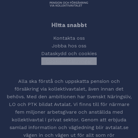
Hitta snabbt
Kontakta oss
Jobba hos oss
Dataskydd och cookies
Cookieinställningar
Öppna cookiesinstä
Alla ska förstå och uppskatta pension och
försäkring via kollektivavtalet, även innan det
behövs. Med den ambitionen har Svenskt Näringsliv,
LO och PTK bildat Avtalat. Vi finns till för närmare
fem miljoner arbetsgivare och anställda med
kollektivavtal i privat sektor. Genom att erbjuda
samlad information och vägledning blir avtalat.se
vägen in och vägen ut för allt som rör