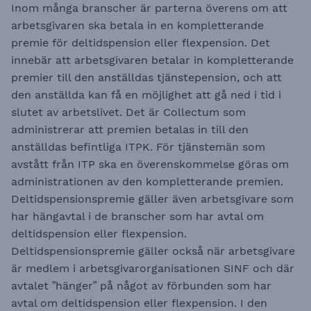
Inom många branscher är parterna överens om att
arbetsgivaren ska betala in en kompletterande
premie för deltidspension eller flexpension. Det
innebär att arbetsgivaren betalar in kompletterande
premier till den anställdas tjänstepension, och att
den anställda kan få en möjlighet att gå ned i tid i
slutet av arbetslivet. Det är Collectum som
administrerar att premien betalas in till den
anställdas befintliga ITPK. För tjänstemän som
avstått från ITP ska en överenskommelse göras om
administrationen av den kompletterande premien.
Deltidspensionspremie gäller även arbetsgivare som
har hängavtal i de branscher som har avtal om
deltidspension eller flexpension.
Deltidspensionspremie gäller också när arbetsgivare
är ​​​​​​​medlem i arbetsgivarorganisationen SINF och där
avtalet ”hänger” på något av förbunden som har
avtal om deltidspension eller flexpension. I den