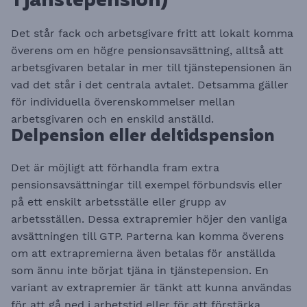
Tjänstepension)
​​​​​​​Det står fack och arbetsgivare fritt att lokalt komma
överens om en högre pensionsavsättning, alltså att
arbetsgivaren betalar in mer till tjänstepensionen än
vad det står i det centrala avtalet. Detsamma gäller
för individuella överenskommelser mellan
arbetsgivaren och en enskild anställd.
Delpension eller deltidspension
Det är möjligt att förhandla fram extra
pensionsavsättningar till exempel förbundsvis eller
på ett enskilt arbetsställe eller grupp av
arbetsställen. Dessa extrapremier höjer den vanliga
avsättningen till GTP. Parterna kan komma överens
om att extrapremierna även betalas för anställda
som ännu inte börjat tjäna in tjänstepension. En
variant av extrapremier är tänkt att kunna användas
för att gå ned i arbetstid eller för att förstärka