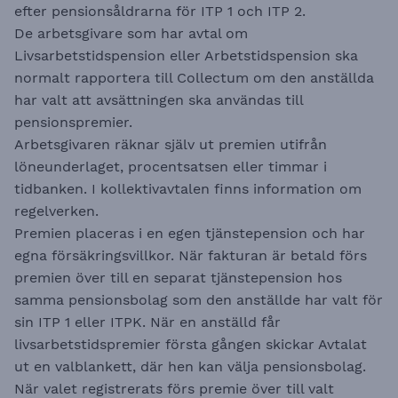
efter pensionsåldrarna för ITP 1 och ITP 2.
De arbetsgivare som har avtal om
Livsarbetstidspension eller Arbetstidspension ska
normalt rapportera till Collectum om den anställda
har valt att avsättningen ska användas till
pensionspremier.
Arbetsgivaren räknar själv ut premien utifrån
löneunderlaget, procentsatsen eller timmar i
tidbanken. I kollektivavtalen finns information om
regelverken.
Premien placeras i en egen tjänstepension och har
egna försäkringsvillkor. När fakturan är betald förs
premien över till en separat tjänstepension hos
samma pensionsbolag som den anställde har valt för
sin ITP 1 eller ITPK. När en anställd får
livsarbetstidspremier första gången skickar Avtalat
ut en valblankett, där hen kan välja pensionsbolag.
När valet registrerats förs premie över till valt