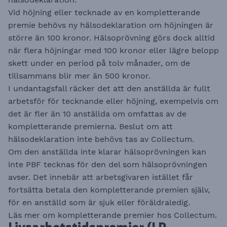
Vid höjning eller tecknade av en kompletterande
premie behövs ny hälsodeklaration om höjningen är
större än 100 kronor. Hälsoprövning görs dock alltid
när flera höjningar med 100 kronor eller lägre belopp
skett under en period på tolv månader, om de
tillsammans blir mer än 500 kronor.
I undantagsfall räcker det att den anställda är fullt
arbetsför för tecknande eller höjning, exempelvis om
det är fler än 10 anställda om omfattas av de
kompletterande premierna. Beslut om att
hälsodeklaration inte behövs tas av Collectum.
Om den anställda inte klarar hälsoprövningen kan
inte PBF tecknas för den del som hälsoprövningen
avser. Det innebär att arbetsgivaren istället får
fortsätta betala den kompletterande premien själv,
för en anställd som är sjuk eller föräldraledig.
Läs mer om kompletterande premier hos
Collectum
.​​​​​​​