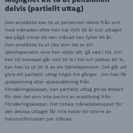
Möjlighet att ta ut pensionen
delvis (partiellt uttag)
Den anställda kan ta ut pensionen delvis från och
med månaden efter hen har fyllt 55 år och uttaget
ska pågå minst till den månad hen fyller 65 år.
Den anställda ta ut lika stor del av sin
tjänstepension som hen väljer att gå ned i tid. Om
hen till exempel går ned 20 % i tid och jobbar 80 %,
kan hen ta ut 20 % av sin tjänstepension. Det går att
göra ett partiellt uttag högst tre gånger. Om hen får
sjukpenning eller sjukersättning från
Försäkringskassan, kan partiellt uttag göras enbart
för den del som inte berörs av ersättning från
Försäkringskassan. Det totala månadsbeloppet för
det delvisa uttaget får inte heller bli större än
inkomstförlusten per månad.