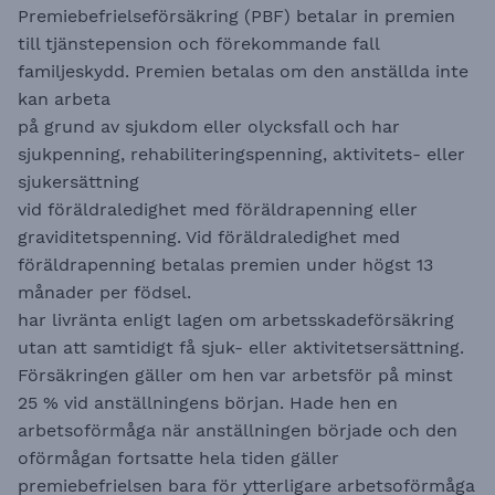
Premiebefrielseförsäkring (PBF) betalar in premien
till tjänstepension och förekommande fall
familjeskydd. Premien betalas om den anställda inte
kan arbeta
på grund av sjukdom eller olycksfall och har
sjukpenning, rehabiliteringspenning, aktivitets- eller
sjukersättning
vid föräldraledighet med föräldrapenning eller
graviditetspenning. Vid föräldraledighet med
föräldrapenning betalas premien under högst 13
månader per födsel.
har livränta enligt lagen om arbetsskadeförsäkring
utan att samtidigt få sjuk- eller aktivitetsersättning.
Försäkringen gäller om hen var arbetsför på minst
25 % vid anställningens början. Hade hen en
arbetsoförmåga när anställningen började och den
oförmågan fortsatte hela tiden gäller
premiebefrielsen bara för ytterligare arbetsoförmåga