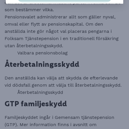
och det är arbetsmarknadens parter Fremia och LO
som bestämmer vilka.
​​​​​​​Pensionsvalet administrerar allt som gäller nyval,
omval eller flytt av pensionskapital. Om den
anställda inte gör något val placeras pengarna i
Folksam Tjänstepension i en traditionell försäkring
utan återbetalningsskydd.
Valbara pensionsbolag
Återbetalningsskydd
Den anställda kan välja att skydda de efterlevande
vid dödsfall genom att välja till återbetalningsskydd.
Återbetalningsskydd
GTP familjeskydd
Familjeskyddet ingår i Gemensam tjänstepension
(GTP). Mer information finns i avsnitt om