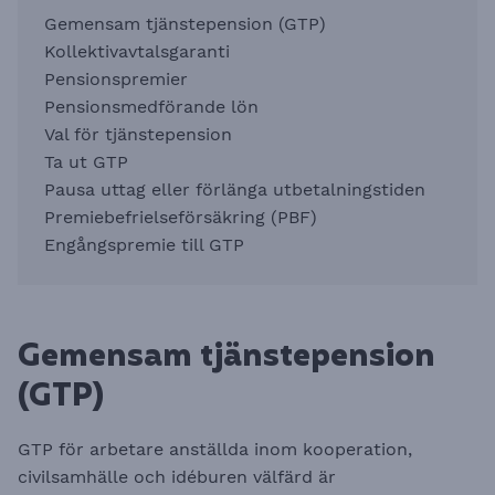
Gemensam tjänstepension (GTP)
Kollektivavtalsgaranti
Pensionspremier
Pensionsmedförande lön
Val för tjänstepension
Ta ut GTP
Pausa uttag eller förlänga utbetalningstiden
Premiebefrielseförsäkring (PBF)
Engångspremie till GTP
Gemensam tjänstepension
(GTP)
GTP för arbetare anställda inom kooperation,
civilsamhälle och idéburen välfärd är