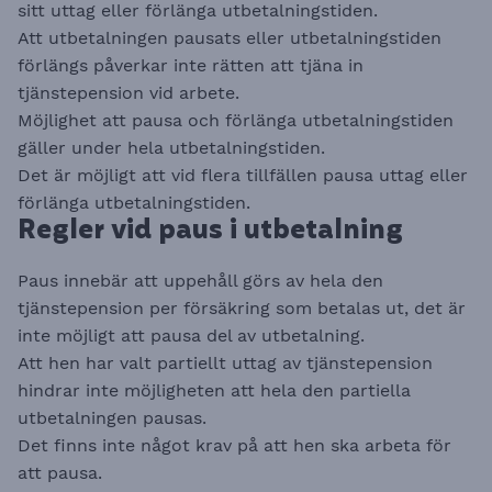
sitt uttag eller förlänga utbetalningstiden.
Att utbetalningen pausats eller utbetalningstiden
förlängs påverkar inte rätten att tjäna in
tjänstepension vid arbete.
Möjlighet att pausa och förlänga utbetalningstiden
gäller under hela utbetalningstiden.
Det är möjligt att vid flera tillfällen pausa uttag eller
förlänga utbetalningstiden.
Regler vid paus i utbetalning
Paus innebär att uppehåll görs av hela den
tjänstepension per försäkring som betalas ut, det är
inte möjligt att pausa del av utbetalning.
Att hen har valt partiellt uttag av tjänstepension
hindrar inte möjligheten att hela den partiella
utbetalningen pausas.
Det finns inte något krav på att hen ska arbeta för
att pausa.