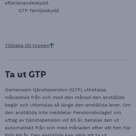
efterlevandeskydd.
GTP familjeskydd
Tillbaka till toppen
Ta ut GTP
Gemensam tjänstepension (GTP) utbetalas
månadsvis från och med den månad den anställda
begär och utbetalas så länge den anställda lever. Om
den anställda inte meddelar Pensionsbolaget om
uttag av tjänstepension vid 65 år, betalas den ut
automatiskt från och med månaden efter att hen har
fyllt 69 år. Den anställda kan välja att ta ut