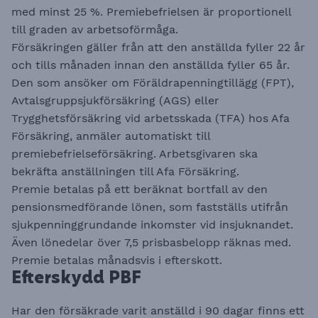
med minst 25 %. Premiebefrielsen är proportionell
till graden av arbetsoförmåga.
Försäkringen gäller från att den anställda fyller 22 år
och tills månaden innan den anställda fyller 65 år.
Den som ansöker om Föräldrapenningtillägg (FPT),
Avtalsgruppsjukförsäkring (AGS) eller
Trygghetsförsäkring vid arbetsskada (TFA) hos Afa
Försäkring, anmäler automatiskt till
premiebefrielseförsäkring. Arbetsgivaren ska
bekräfta anställningen till Afa Försäkring.
Premie betalas på ett beräknat bortfall av den
pensionsmedförande lönen, som fastställs utifrån
sjukpenninggrundande inkomster vid insjuknandet.
Även lönedelar över 7,5 prisbasbelopp räknas med.
Premie betalas månadsvis i efterskott.
Efterskydd PBF
Har den försäkrade varit anställd i 90 dagar finns ett