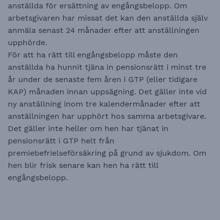
anställda för ersättning av engångsbelopp. Om
arbetsgivaren har missat det kan den anställda själv
anmäla senast 24 månader efter att anställningen
upphörde.
För att ha rätt till engångsbelopp måste den
anställda ha hunnit tjäna in pensionsrätt i minst tre
år under de senaste fem åren i GTP (eller tidigare
KAP) månaden innan uppsägning. Det gäller inte vid
ny anställning inom tre kalendermånader efter att
anställningen har upphört hos samma arbetsgivare.
Det gäller inte heller om hen har tjänat in
pensionsrätt i GTP helt från
premiebefrielseförsäkring på grund av sjukdom. Om
hen blir frisk senare kan hen ha rätt till
engångsbelopp.