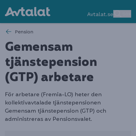
Avtalat.se
Sök
Pension
Gemensam
tjänstepension
(GTP) arbetar
e
För arbetare (Fremia-LO) heter den
kollektivavtalade tjänstepensionen
Gemensam tjänstepension (GTP) och
administreras av Pensionsvalet.