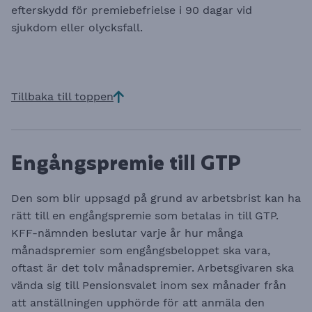
efterskydd för premiebefrielse i 90 dagar vid
sjukdom eller olycksfall.
Tillbaka till toppen
Engångspremie till GTP
Den som blir uppsagd på grund av arbetsbrist kan ha
rätt till en engångspremie som betalas in till GTP.
KFF-nämnden beslutar varje år hur många
månadspremier som engångsbeloppet ska vara,
oftast är det tolv månadspremier. Arbetsgivaren ska
vända sig till Pensionsvalet inom sex månader från
att anställningen upphörde för att anmäla den