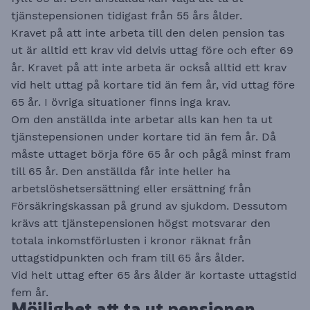
tjänstepensionen tidigast från 55 års ålder.
Kravet på att inte arbeta till den delen pension tas
ut är alltid ett krav vid delvis uttag före och efter 69
år. Kravet på att inte arbeta är också alltid ett krav
vid helt uttag på kortare tid än fem år, vid uttag före
65 år. I övriga situationer finns inga krav.
Om den anställda inte arbetar alls kan hen ta ut
tjänstepensionen under kortare tid än fem år. Då
måste uttaget börja före 65 år och pågå minst fram
till 65 år. Den anställda får inte heller ha
arbetslöshetsersättning eller ersättning från
Försäkringskassan på grund av sjukdom. Dessutom
krävs att tjänstepensionen högst motsvarar den
totala inkomstförlusten i kronor räknat från
uttagstidpunkten och fram till 65 års ålder.
Vid helt uttag efter 65 års ålder är kortaste uttagstid
fem år.