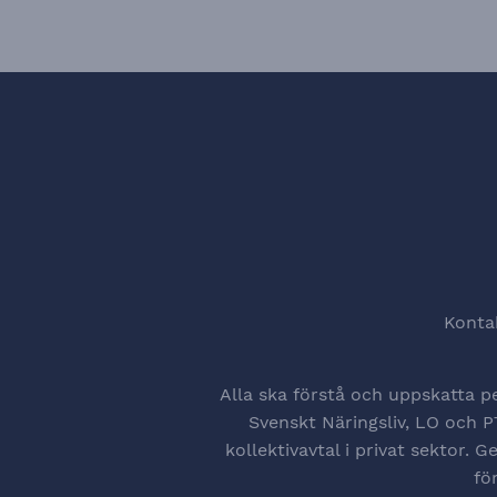
Konta
Alla ska förstå och uppskatta p
Svenskt Näringsliv, LO och PT
kollektivavtal i privat sektor.
fö