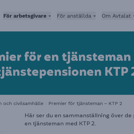
För arbetsgivare
(nuvarande kategori)
För anställda
Om Avtalat
ier för en tjänstema
tjänstepensionen KTP
 och civilsamhälle
Premier för tjänsteman – KTP 2
Här ser du en sammanställning över de p
en tjänsteman med KTP 2.