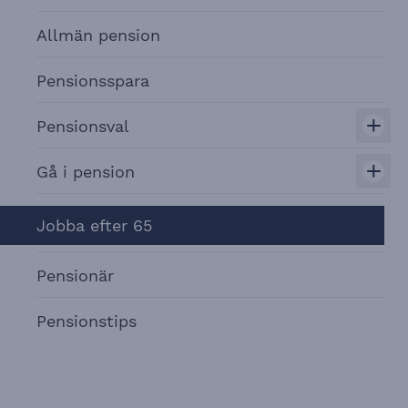
Allmän pension
Pensionsspara
Pensionsval
Gå i pension
Jobba efter 65
Pensionär
Pensionstips