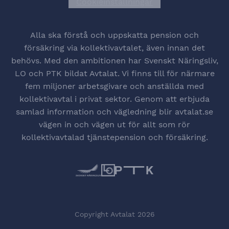
Cookieinställningar
Öppna cookiesinstä
Alla ska förstå och uppskatta pension och
försäkring via kollektivavtalet, även innan det
behövs. Med den ambitionen har Svenskt Näringsliv,
LO och PTK bildat Avtalat. Vi finns till för närmare
fem miljoner arbetsgivare och anställda med
kollektivavtal i privat sektor. Genom att erbjuda
samlad information och vägledning blir avtalat.se
vägen in och vägen ut för allt som rör
kollektivavtalad tjänstepension och försäkring.
Copyright Avtalat 2026