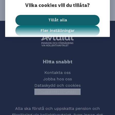
Vilka cookies vill du tillåta?
Tillåt alla
Fler inställningar
Hitta snabbt
Kontakta oss
Jobba hos oss
Dataskydd och cookies
Cookieinställningar
Öppna cookiesinstä
Alla ska förstå och uppskatta pension och
försäkring via kollektivavtalet, även innan det