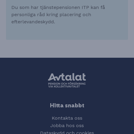
Du som har tjänstepensionen ITP kan få
personliga råd kring placering och
efterlevandeskydd.
Hitta snabbt
Kontakta oss
Jobba hos oss
Dataskydd och cookies