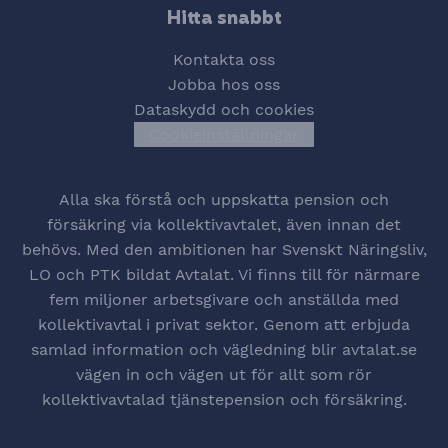
Hitta snabbt
Kontakta oss
Jobba hos oss
Dataskydd och cookies
Cookieinställningar
Öppna cookiesinstä
Alla ska förstå och uppskatta pension och
försäkring via kollektivavtalet, även innan det
behövs. Med den ambitionen har Svenskt Näringsliv,
LO och PTK bildat Avtalat. Vi finns till för närmare
fem miljoner arbetsgivare och anställda med
kollektivavtal i privat sektor. Genom att erbjuda
samlad information och vägledning blir avtalat.se
vägen in och vägen ut för allt som rör
kollektivavtalad tjänstepension och försäkring.