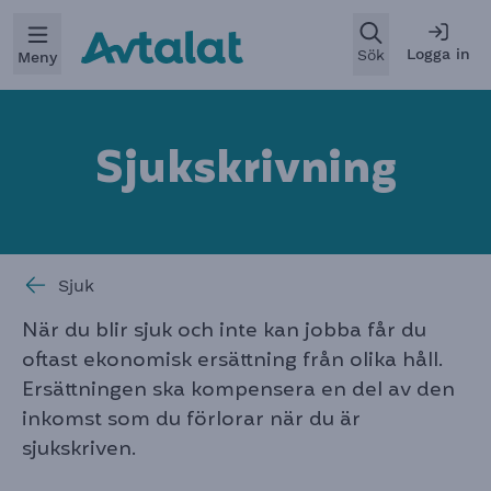
Öppna
Logga in
Sök
Meny
Sjukskrivnin
g
Sjuk
När du blir sjuk och inte kan jobba får du
oftast ekonomisk ersättning från olika håll.
Ersättningen ska kompensera en del av den
inkomst som du förlorar när du är
sjukskriven.