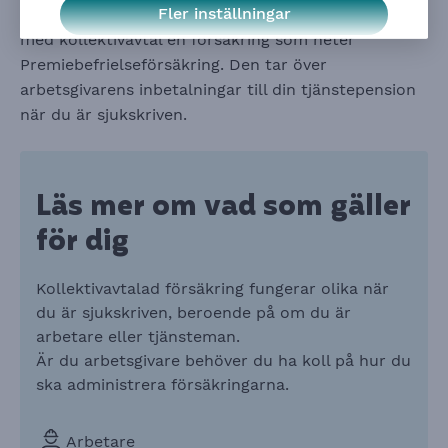
Fler inställningar
tjänstepension har du som jobbar på ett företag
med kollektivavtal en försäkring som heter
Premiebefrielseförsäkring
. Den tar över
arbetsgivarens inbetalningar till din tjänstepension
när du är sjukskriven.
Läs mer om vad som gäller
för dig
Kollektivavtalad försäkring fungerar olika när
du är sjukskriven, beroende på om du är
arbetare eller tjänsteman.
Är du arbetsgivare behöver du ha koll på hur du
ska administrera försäkringarna.
Arbetare